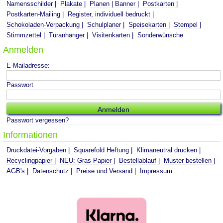
Namensschilder
Plakate
Planen | Banner
Postkarten
Postkarten-Mailing
Register, individuell bedruckt
Schokoladen-Verpackung
Schulplaner
Speisekarten
Stempel
Stimmzettel
Türanhänger
Visitenkarten
Sonderwünsche
Anmelden
E-Mailadresse:
Passwort
Passwort vergessen?
Informationen
Druckdatei-Vorgaben
Squarefold Heftung
Klimaneutral drucken
Recyclingpapier
NEU: Gras-Papier
Bestellablauf
Muster bestellen
AGB's
Datenschutz
Preise und Versand
Impressum