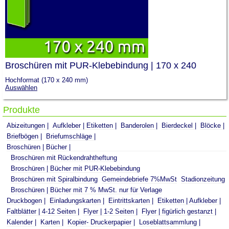
Broschüren mit PUR-Klebebindung | 170 x 240
Hochformat (170 x 240 mm)
Auswählen
Produkte
Abizeitungen
Aufkleber | Etiketten
Banderolen
Bierdeckel
Blöcke
Briefbögen
Briefumschläge
Broschüren | Bücher
Broschüren mit Rückendrahtheftung
Broschüren | Bücher mit PUR-Klebebindung
Broschüren mit Spiralbindung
Gemeindebriefe 7%MwSt
Stadionzeitung
Broschüren | Bücher mit 7 % MwSt. nur für Verlage
Druckbogen
Einladungskarten
Eintrittskarten
Etiketten | Aufkleber
Faltblätter | 4-12 Seiten
Flyer | 1-2 Seiten
Flyer | figürlich gestanzt
Kalender
Karten
Kopier- Druckerpapier
Loseblattsammlung