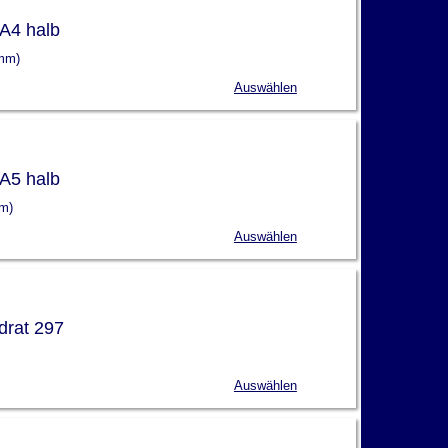
A4 halb
 mm)
Auswählen
A5 halb
mm)
Auswählen
drat 297
Auswählen