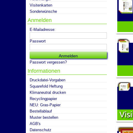
Visitenkarten
Sonderwünsche
Anmelden
E-Mailadresse:
Passwort
Passwort vergessen?
Informationen
Druckdatei-Vorgaben
Squarefold Heftung
Klimaneutral drucken
Recyclingpapier
NEU: Gras-Papier
Bestellablauf
Muster bestellen
AGB's
Datenschutz