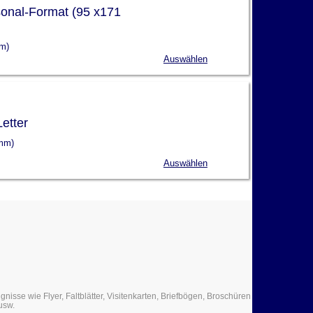
onal-Format (95 x171
mm)
Auswählen
etter
 mm)
Auswählen
isse wie Flyer, Faltblätter, Visitenkarten, Briefbögen, Broschüren
usw.