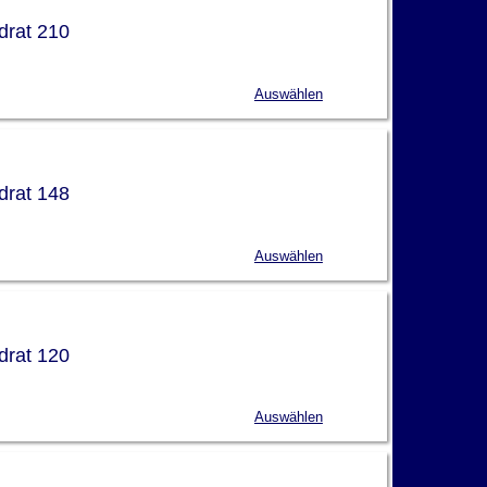
drat 210
Auswählen
drat 148
Auswählen
drat 120
Auswählen