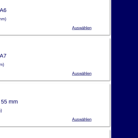
 A6
 mm)
Auswählen
 A7
mm)
Auswählen
x 55 mm
)
Auswählen