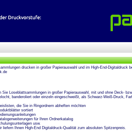
sammlungen drucken in großer Papierauswahl und im High-End-Digitaldruck bei
k.de
en Sie Loseblattsammlungen in großer Papierauswahl, mit und ohne Deck- bzw.
gelocht, banderoliert oder einzeln eingeschweißt, als Schwarz-Weiß-Druck, Far
sten, die Sie in Ringordnern abheften möchten
tblätter sortiert
nungsanleitungen
gerweiterungen für Ihren Ordnerkatalog
ungsunterlagen usw.
fern Ihnen High-End Digitaldruck-Qualität zum absoluten Spitzenpreis.