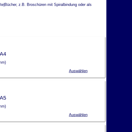
e|Bücher, z.B. Broschüren mit Spiralbindung oder als
 A4
 mm)
Auswählen
 A5
 mm)
Auswählen