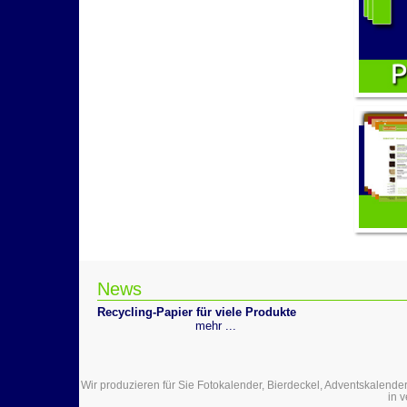
News
Recycling-Papier für viele Produkte
mehr ...
Wir produzieren für Sie Fotokalender, Bierdeckel, Adventskalender
in 