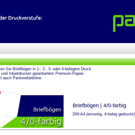
ten Sie Briefbögen in 1-, 2-, 3- oder 4-farbigem Druck
- und Inkjetdrucker garantiertem Premium-Papier.
t auch Pantonefarbtöne.
Briefbögen | 4/0-farbig
DIN A4 (einseitig, 4-farbig gedruckt)