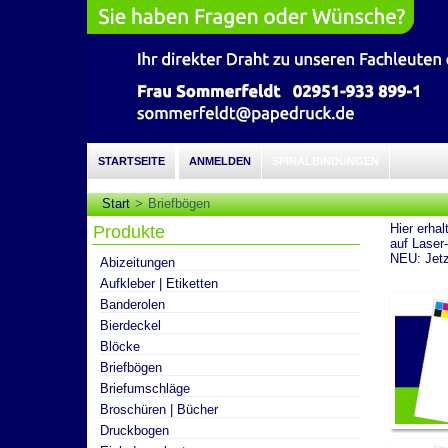
STARTSEITE
ANMELDEN
SPIRALBINDUNGEN
Start
Briefbögen
Hier erhal
Produkte
auf Laser
NEU: Jetz
Abizeitungen
Aufkleber | Etiketten
Banderolen
Bierdeckel
Blöcke
Briefbögen
Briefumschläge
Broschüren | Bücher
Druckbogen