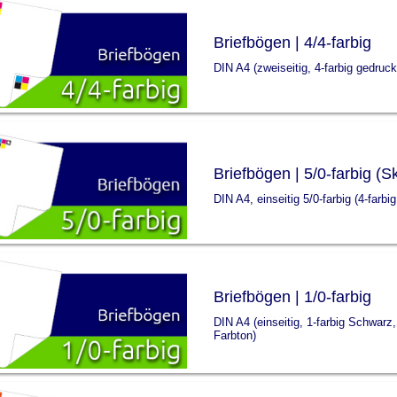
Briefbögen | 4/4-farbig
DIN A4 (zweiseitig, 4-farbig gedruck
Briefbögen | 5/0-farbig (
DIN A4, einseitig 5/0-farbig (4-farb
Briefbögen | 1/0-farbig
DIN A4 (einseitig, 1-farbig Schwar
Farbton)