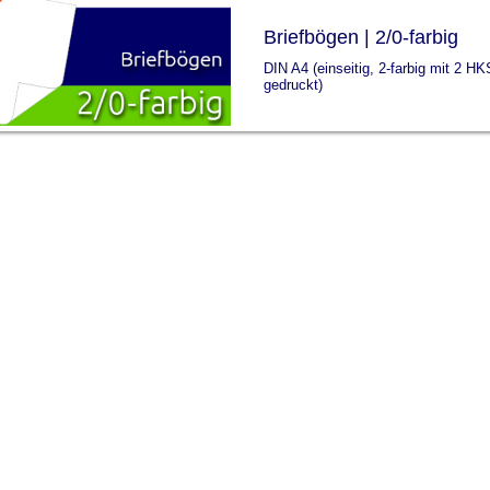
Briefbögen | 2/0-farbig
DIN A4 (einseitig, 2-farbig mit 2 
gedruckt)