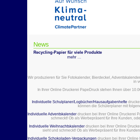
News
Recycling-Papier für viele Produkte
mehr ...
Wir produzieren für Sie Fotokalender, Bierdeckel, Adventskalender
in 
In Ihrer Online Druckerei PapeDruck stehen Ihnen über 10.
Individuelle Schulplaner/Logbücher/Hausaufgabenhefte
drucke
können die Schülerplaner mit folgen
Individuelle Adventskalender
drucken bei Ihrer Online Druckerei Pa
schmeckt! Ob als Werbepräsent für Ihre Kunden, oder
Individuelle Weihnachtskalender
drucken bei Ihrer Online Drucke
sieht und schmeckt! Ob als Werbepräsent für Ihre Kunden,
Individuelle Schokoladen-Verpackungen
drucken bei Ihrer Online 