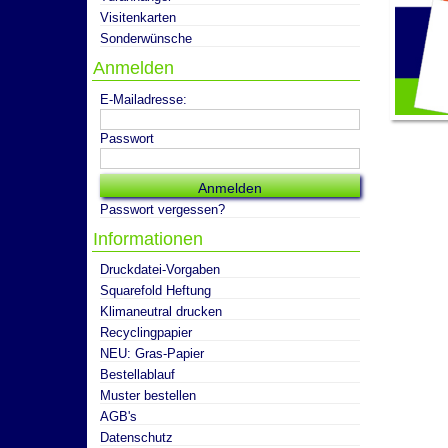
Visitenkarten
Sonderwünsche
Anmelden
E-Mailadresse:
Passwort
Passwort vergessen?
Informationen
Druckdatei-Vorgaben
Squarefold Heftung
Klimaneutral drucken
Recyclingpapier
NEU: Gras-Papier
Bestellablauf
Muster bestellen
AGB's
Datenschutz