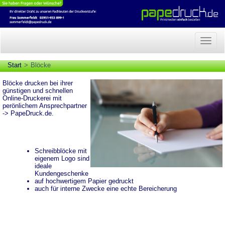
Naviga
anzeig
Start
Blöcke
Blöcke drucken bei ihrer
günstigen und schnellen
Online-Druckerei mit
perönlichem Ansprechpartner
->
PapeDruck.de
.
Schreibblöcke mit
eigenem Logo sind
ideale
Kundengeschenke
auf hochwertigem Papier gedruckt
auch für interne Zwecke eine echte Bereicherung