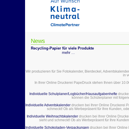
News
Recycling-Papier für viele Produkte
mehr ...
Wir produzieren für Sie Fotokalender, Bierdeckel, Adventskalender
in 
In Ihrer Online Druckerei PapeDruck stehen Ihnen über 10.
Individuelle Schulplaner/Logbücher/Hausaufgabenhefte
drucke
können die Schülerplaner mit folgen
Individuelle Adventskalender
drucken bei Ihrer Online Druckerei Pa
schmeckt! Ob als Werbepräsent für Ihre Kunden, oder
Individuelle Weihnachtskalender
drucken bei Ihrer Online Drucke
sieht und schmeckt! Ob als Werbepräsent für Ihre Kunden,
Individuelle Schokoladen-Verpackungen
drucken bei Ihrer Online 