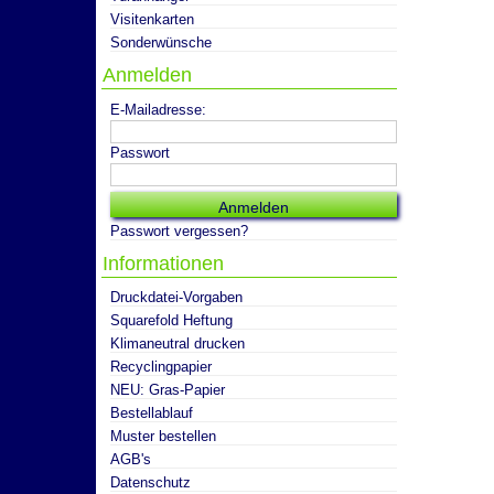
Visitenkarten
Sonderwünsche
Anmelden
E-Mailadresse:
Passwort
Passwort vergessen?
Informationen
Druckdatei-Vorgaben
Squarefold Heftung
Klimaneutral drucken
Recyclingpapier
NEU: Gras-Papier
Bestellablauf
Muster bestellen
AGB's
Datenschutz