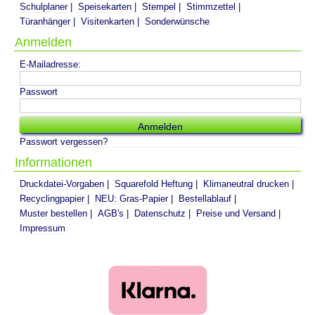
Schulplaner
Speisekarten
Stempel
Stimmzettel
Türanhänger
Visitenkarten
Sonderwünsche
Anmelden
E-Mailadresse:
Passwort
Passwort vergessen?
Informationen
Druckdatei-Vorgaben
Squarefold Heftung
Klimaneutral drucken
Recyclingpapier
NEU: Gras-Papier
Bestellablauf
Muster bestellen
AGB's
Datenschutz
Preise und Versand
Impressum