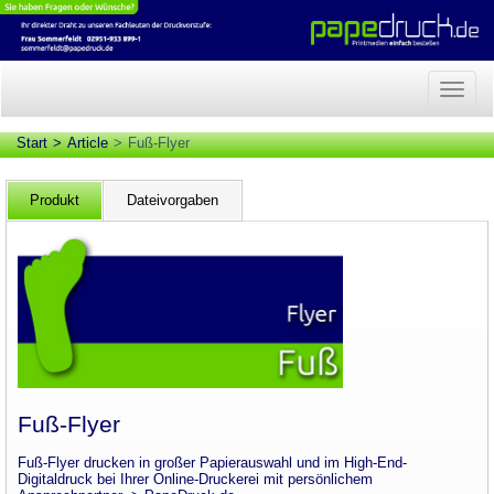
Naviga
anzeig
Start
Article
Fuß-Flyer
Produkt
Dateivorgaben
Fuß-Flyer
Fuß-Flyer drucken in großer Papierauswahl und im High-End-
Digitaldruck bei Ihrer Online-Druckerei mit persönlichem