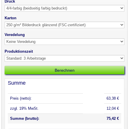
Druck
Karton
Veredelung
Produktionszeit
Summe
Preis (netto):
63,38 €
zzgl. 19% MwSt.
12,04 €
Summe (brutto):
75,42 €