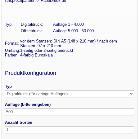
Ansprechpartner -> PapeDruck.de
Typ:
Digitaldruck:
Auflage 1 - 4.000
Offsetdruck:
Auflage 5.000 - 50.000
vor dem Stanzen: DIN A5 (148 x 210 mm) / nach dem
Format:
Stanzen: 97 x 210 mm
Umfang:
1-seitig oder 2-seitig bedruckt
Farben:
4-farbig Euroskala
Produktkonfiguration
Typ
Auflage (bitte eingeben)
Anzahl Sorten