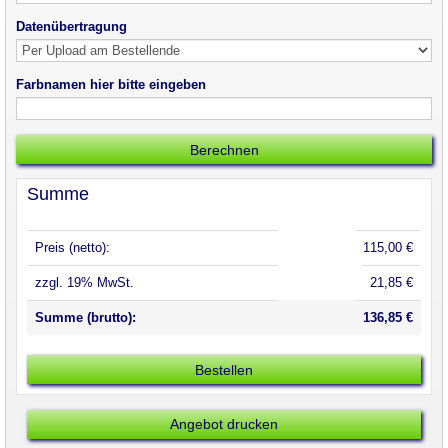
Datenübertragung
Farbnamen hier bitte eingeben
Summe
Preis (netto):
115,00 €
zzgl. 19% MwSt.
21,85 €
Summe (brutto):
136,85 €
Angebot drucken